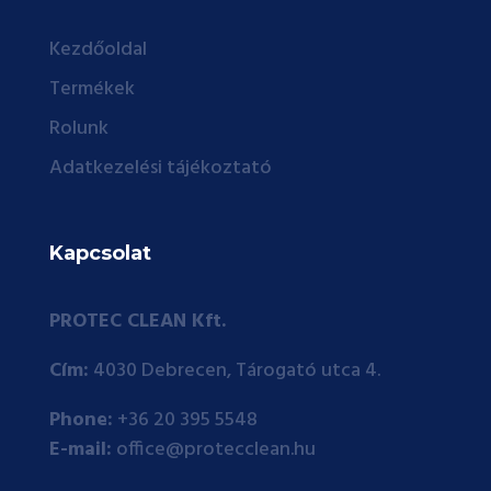
Kezdőoldal
Termékek
Rolunk
Adatkezelési tájékoztató
Kapcsolat
PROTEC CLEAN Kft.
Cím:
4030 Debrecen, Tárogató utca 4.
Phone:
+36 20 395 5548
E-mail:
office@protecclean.hu