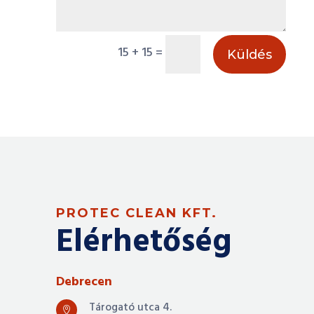
15 + 15
=
Küldés
PROTEC CLEAN KFT.
Elérhetőség
Debrecen
Tárogató utca 4.
