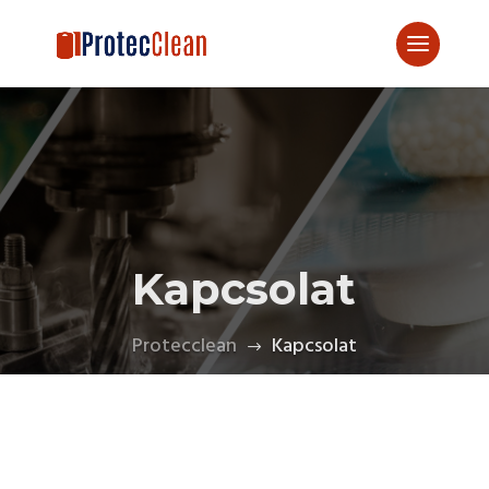
Kapcsolat
Protecclean
Kapcsolat
$