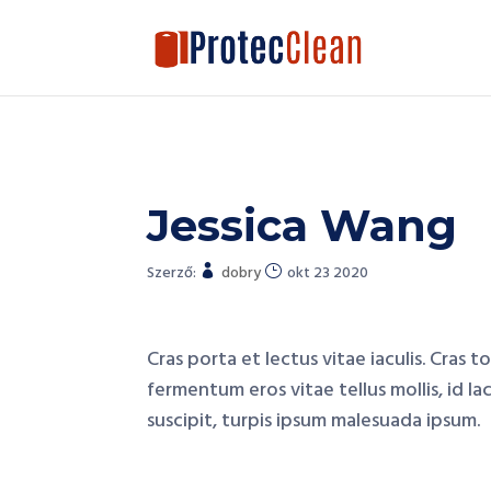
Jessica Wang
Szerző:
dobry
okt 23 2020
Cras porta et lectus vitae iaculis. Cras t
fermentum eros vitae tellus mollis, id lac
suscipit, turpis ipsum malesuada ipsum.