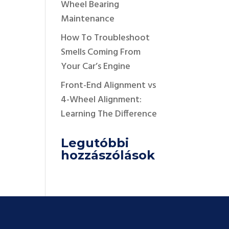
Wheel Bearing
Maintenance
How To Troubleshoot
Smells Coming From
Your Car’s Engine
Front-End Alignment vs
4-Wheel Alignment:
Learning The Difference
Legutóbbi
hozzászólások