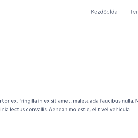
Kezdőoldal
Te
ortor ex, fringilla in ex sit amet, malesuada faucibus nulla.
inia lectus convallis. Aenean molestie, elit vel vehicula