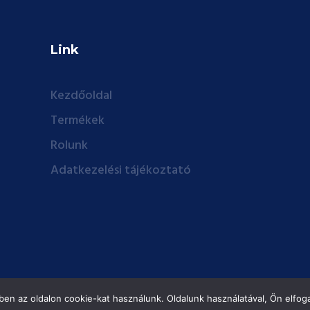
Link
Kezdőoldal
Termékek
Rolunk
Adatkezelési tájékoztató
en az oldalon cookie-kat használunk. Oldalunk használatával, Ön elfoga