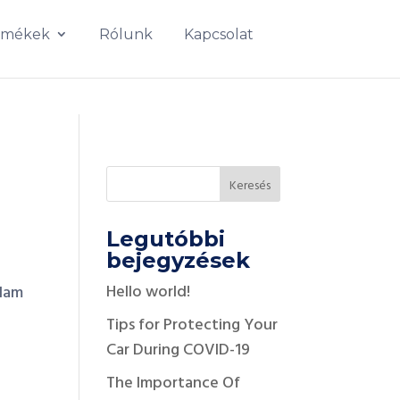
rmékek
Rólunk
Kapcsolat
Legutóbbi
bejegyzések
Hello world!
 Nam
Tips for Protecting Your
Car During COVID-19
The Importance Of